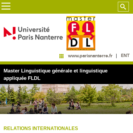
ENT
www.parisnanterre.fr
Master Linguistique générale et linguistique
appliquée FLDL
RELATIONS INTERNATIONALES