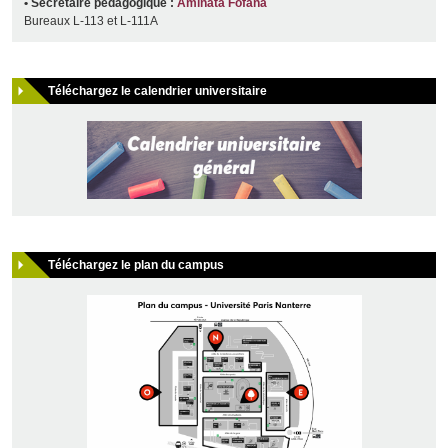
• Secrétaire pédagogique
:
Aminata Fofana
Bureaux L-113 et L-111A
Téléchargez le calendrier universitaire
Téléchargez le plan du campus