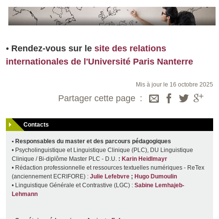
•
Rendez-vous sur le
site des relations
internationales de l'Université Paris Nanterre
Mis à jour le 16 octobre 2025
Partager cette page
Contacts
• Responsables du master et des parcours pédagogiques
• Psycholinguistique et Linguistique Clinique (PLC), DU Linguistique
Clinique / Bi-diplôme Master PLC - D.U.
:
Karin Heidlmayr
• Rédaction professionnelle et ressources textuelles numériques - ReTex
(anciennement ECRIFORE) :
Julie Lefebvre
;
Hugo Dumoulin
• Linguistique Générale et Contrastive (LGC) :
Sabine Lemhajeb-
Lehmann